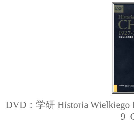
DVD：学研 Historia Wielki
9 