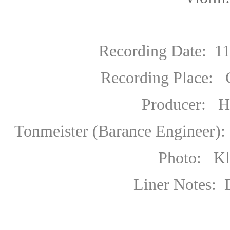
Recording Date: 11 Dec
Recording Place: Großer 
Producer
:
He
Tonmeister (Barance Engineer):
Photo: Klaus R
Liner Notes: