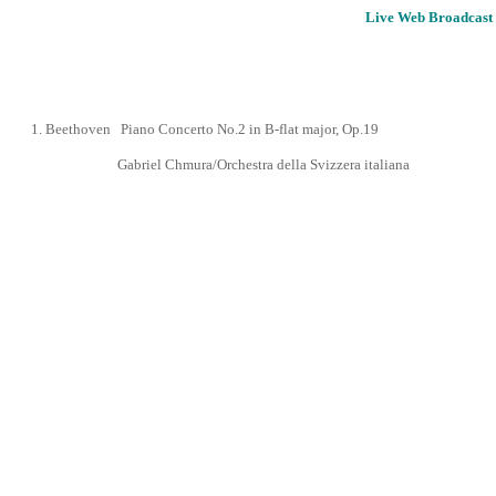
Live Web Broadcast 
1.
Beethoven Piano Concerto No.2 in B-flat major,
Op.19
Gabriel
Chmura/
Orchestra della Svizzera italiana