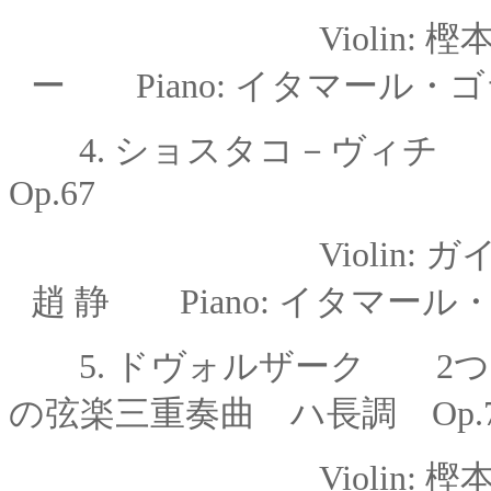
Violin: 樫本大進 
ー Piano: イタマール・
4.
ショスタコ－ヴィ
Op.67
Violin:
ガ
趙 静
Piano: イタマール
5. ドヴォルザーク
2
の弦楽三重奏曲 ハ長調 Op.7
Violin: 樫本