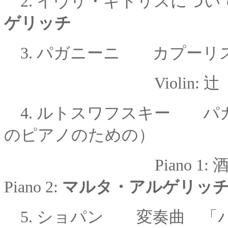
2.
イヴリ・ギトリスに
ゲリッチ
3.
パガニーニ カプーリス 
Violin:
辻
4.
ルトスワフスキー パ
のピアノのための）
Piano 1:
酒
Piano 2:
マルタ・アルゲリッ
5.
ショパン 変奏曲 「パ