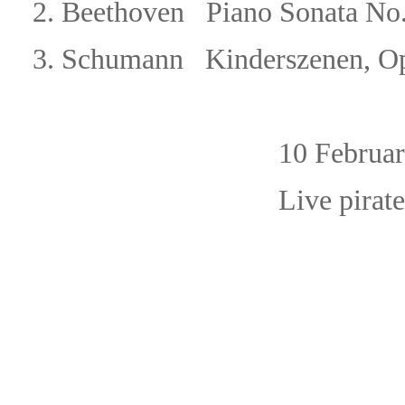
2. Beethoven Piano Sonata No.
3.
Schumann Kinderszenen,
O
10 February, 
Live pirat