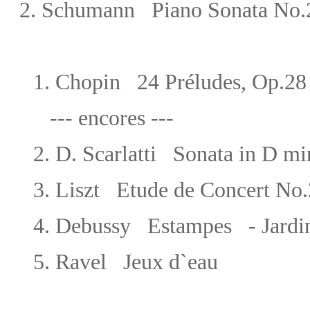
2. Schumann Piano Sonata No.2
1.
Chopin
24 Préludes, Op.28
---
encores
---
2.
D. Scarlatti Sonata in D m
3. Liszt Etude de Concert No.
4. Debussy Estampes - Jardins 
5. Ravel Jeux d`eau