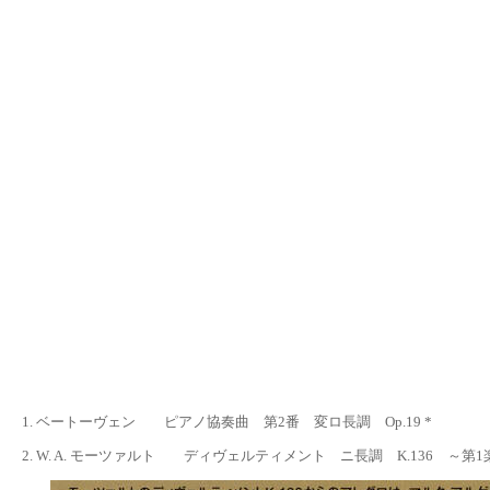
1.
ベートーヴェン ピアノ協奏曲 第
2番 変ロ長調 Op.19 *
2. W. A. モーツァルト ディヴェルティメント ニ長調 K.136 ～
第1楽