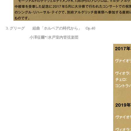
3. グリーグ 組曲「ホルベアの時代から」 Op.40
小澤征爾*/水戸室内管弦楽団