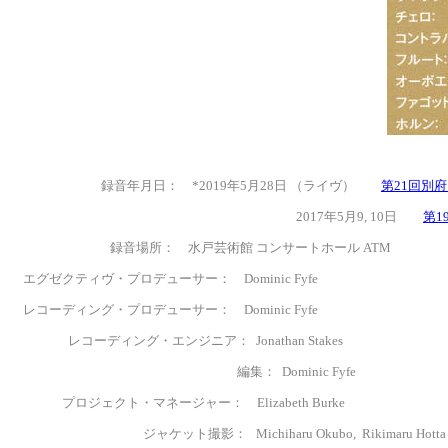
録音年月日： *
2019年5月28日 （ライヴ）
第21回別
2017年5月9, 10日
第1
録音場所： 水戸芸術館 コンサートホール ATM
エグゼクティヴ・プロデューサー
：
Dominic Fyfe
レコーディング・プロデューサー
：
Dominic Fyfe
レコーディング・エンジニア： Jonathan Stakes
編集： Dominic Fyfe
プロジェクト・マネージャー
：
Elizabeth Burke
ジャケット撮影： Michiharu Okubo, Rikimaru Hotta