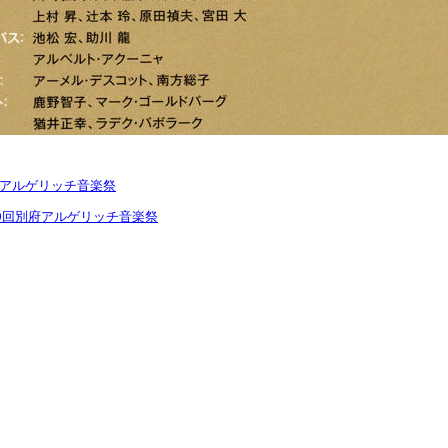
府アルゲリッチ音楽祭
9回別府アルゲリッチ音楽祭