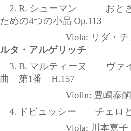
2. R. シューマン 「お
ための
4つの小品 Op.113
Viola: リ
ルタ・アルゲリッチ
3.
B. マルティーヌ ヴァ
曲 第1番 H.157
Violin: 豊
4.
ドビュッシー
チェロ
Viola: 川本嘉