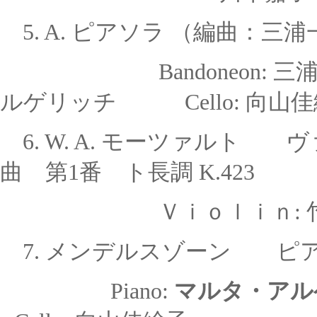
5. A. ピアソラ （編曲：
Bandoneon
ルゲリッチ Cello: 向山
6. W. A. モーツァルト
曲 第1番 ト長調 K.423
Ｖｉｏｌｉｎ: 
7.
メンデルスゾーン
ピアノ 
Piano:
マルタ・アル