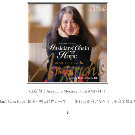
CD初盤：Argerich's Meeting Point AMP-1101
ician's Cain Hope 希望～明日に向かって 第13回別府アルゲリッチ音楽祭
♪