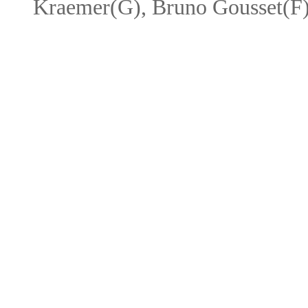
Kraemer(G), Bruno Gousset(F