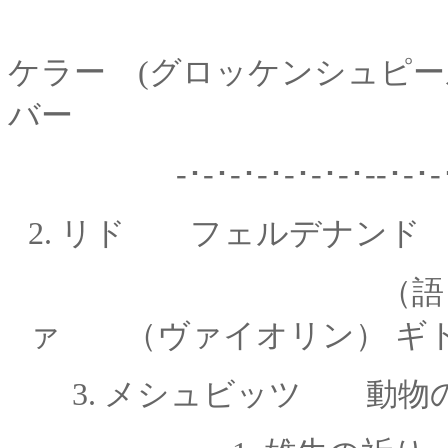
ケラー
(グロッケンシュピー
バー
-･-･-･-･-･-･-･
2.
リド フェルデナンド
（語り手）エレ
ァ
（ヴァイオリン） ギ
3.
メシュビッツ 動物