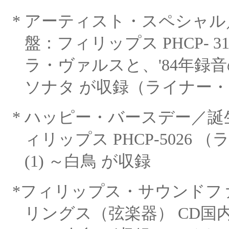
*
アーティスト・スペシャル
盤：フィリップス PHCP-
3
ラ・ヴァルスと、'84年録
ソナタ が収録（ライナー
*
ハッピー・バースデー／誕
ィリップス PHCP-5026
（
(1) ～
白鳥 が収録
*
フィリップス・サウンドフ
リングス（弦楽器）
CD国内