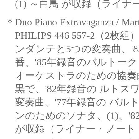
(1) ～白鳥 が収録（ライ
* Duo Piano Extravaganza / Mar
PHILIPS 446 557-2（
ンダンテと5つの変奏曲、'8
番、'85年録音のバルトーク
オーケストラのための協奏
黒で、'82年録音の ルト
変奏曲、'77年録音の バル
ンのためのソナタ、(1)、'8
が収録（ライナー・ノート：John C