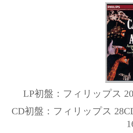
LP
初盤：
フィリップス
2
CD初盤：
フィリップス
28C
1