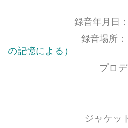
録音年月日： 1985年
録音場所
の記憶による）
プロデュー
ディレク
録音技
ジャケット