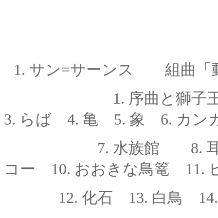
1.
サン=サーンス 組曲「動
1. 序曲と獅
3.
らば 4.
亀 5.
象 6.
カン
7.
水族館 8.
コー 10.
おおきな鳥篭 11.
12.
化石 13.
白鳥 14