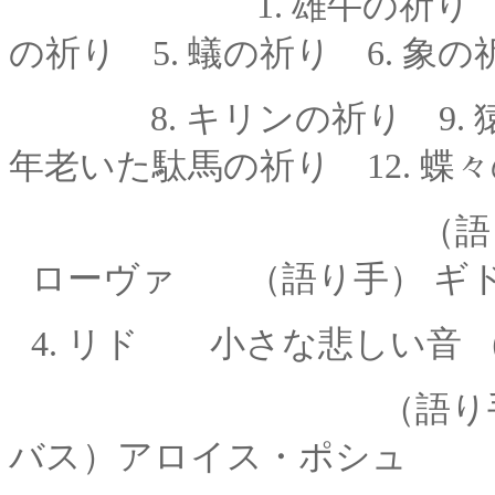
1. 雄牛の祈り
の祈り 5.
蟻の祈り 6.
象の祈
8.
キリンの祈り 9.
年老いた駄馬の祈り 12.
蝶々
（語り手とピア
ローヴァ
（
語り手
） ギ
4.
リド 小さな悲しい音 
（語り
バス）アロイス・ポシュ