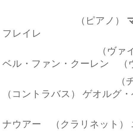
Publishers: 
（ピアノ）
フレイレ
（ヴァイオリン） 
ベル・ファン・クーレン
（
（チェロ） ミ
（コントラバス） ゲオルグ
（フルート） 
ナウアー
（クラリネット） 