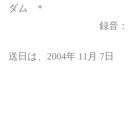
ダム *
録音： オラ
NHK
送日は、2004年 11月 7日
解説： 