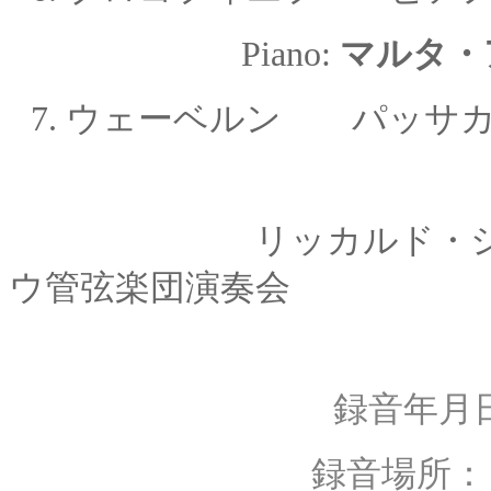
Piano:
マルタ・
7. ウェーベルン パッサカリ
リッカルド・シャイー
ウ管弦楽団演奏会
録音年月日
録音場所