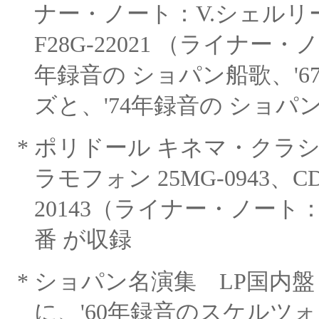
ナー・ノート：
V.シェル
F28G-22021
（ライナー・ノ
年録音の ショパン船歌、'6
ズと、
'74年録音の ショパ
*
ポリドール キネマ・クラ
ラモフォン 25MG-0943、C
20143（ライナー・ノート
番 が収録
*
ショパン名演集
LP国内盤
に、'60年録音のスケルツォ