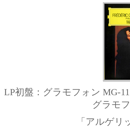
LP初盤：グラモフォン
MG-11
グラモフォ
「アルゲリッ