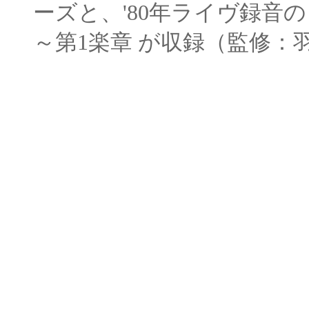
ーズと、
'80年ライヴ録音
～第
1楽章
が収録（監修：