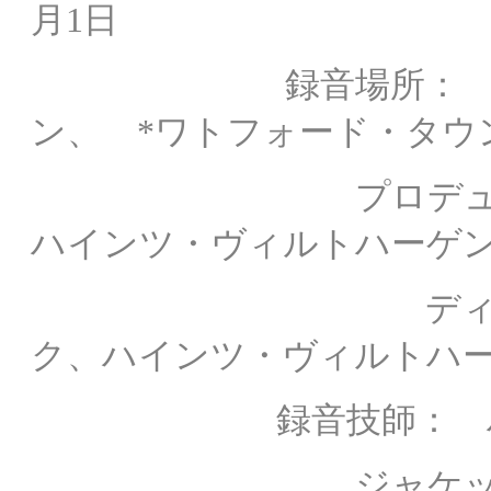
月1日
録音場所
ン、 *
ワトフォード・タウ
プロデュー
ハインツ・ヴィルトハーゲ
ディレク
ク、
ハインツ・ヴィルトハ
録音技師： ハイン
ジャケット撮影：