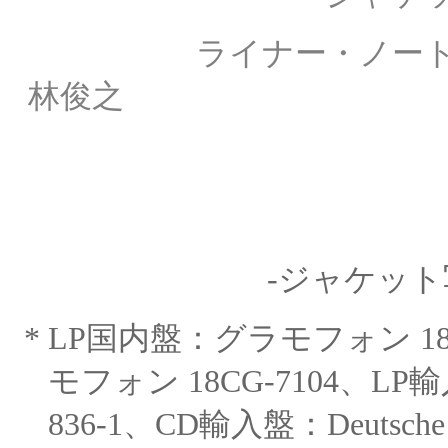
ライナー・ノー
林俊之
-ジャケット
*
LP国内盤：グラモフォン 1
モフォン 18CG-7104、LP
輸
836-1、CD輸入盤：Deutsche G