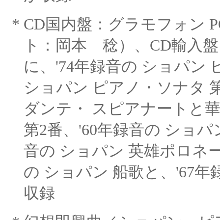
*
CD国内盤：グラモフォン PO
ト：岡本 稔）、CD輸入盤
に、'74年録音の ショパン
ショパン ピアノ・ソナタ 第
ダンテ・
スピアナートと
第
2番、'60年録音の ショパ
音の ショパン 英雄ポロネ
の ショパン 船歌と、'67
収録