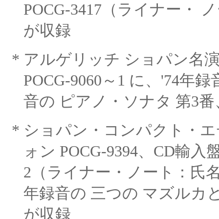
POCG-3417（ライナー・
ノ
が収録
*
アルゲリッチ ショパン名
POCG-9060～1 に、'74年録
音の ピアノ・ソナタ 第3番、(1
*
ショパン・コンパクト・
ォン POCG-9394、CD輸入
2（ライナー・ノート：氏名記載
年録音の 三つの マズルカと
が収録