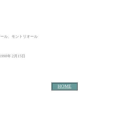
ザール、モントリオール
月15日
HOME