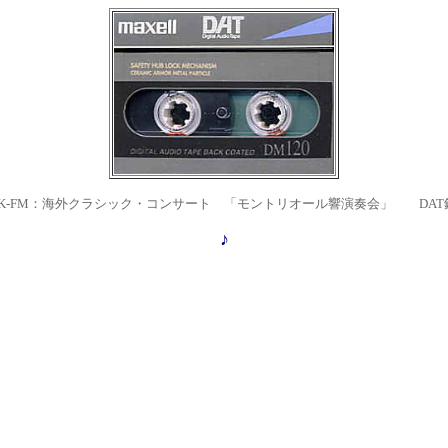
HK-FM：海外クラシック・コンサート 「モントリオール響演奏会」 DAT
♪