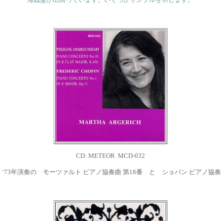
CD: METEOR MCD-032
‘73年演奏の モーツァルト ピアノ協奏曲 第18番 と ショパン ピアノ協奏