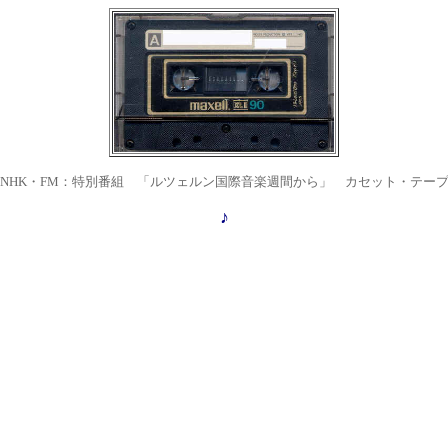
NHK・FM：特別番組 「ルツェルン国際音楽週間から」 カセット・テー
♪