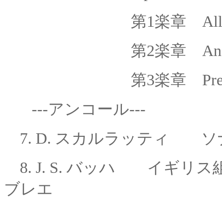
第1楽章 Alleg
第2楽章 Andan
第3楽章 Preci
---アンコール---
7. D. スカルラッティ ソナタ
8. J. S. バッハ イギリス
ブレエ