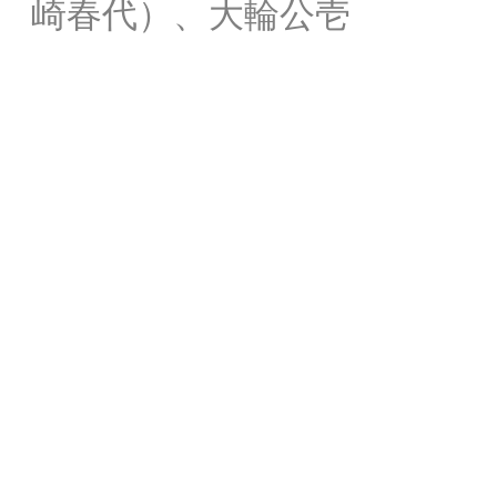
崎春代）、大輪公壱