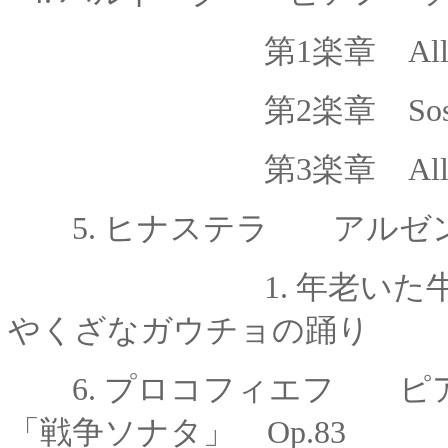
第1楽章 Alleg
第2楽章 Sosten
第3楽章 Alleg
5. ヒナステラ アルゼンチ
1. 年老いた
やくざなガウチョの踊り
6. プロコフィエフ ピ
「戦争ソナタ」 Op.83