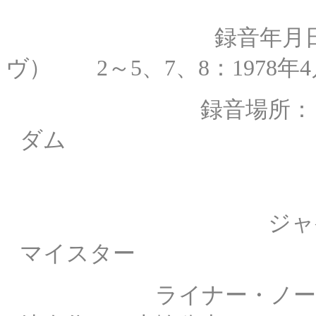
録音年月日： 1＆6：
ヴ） 2～5、7、8：1978年
録音場所： コンセ
ダム
録
ジャケット写真
マイスター
ライナー・ノート： 