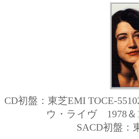
CD初盤：東芝EMI TOCE-55
ウ・ライヴ 1978
SACD
初盤：東芝