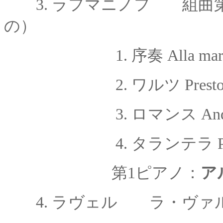
3.
ラフマニノフ 組曲
の）
1. 序奏 Alla mar
2. ワルツ Prest
3. ロマンス Andant
4. タランテラ Pre
第
1ピアノ：
ア
4. ラヴェル ラ・ヴァ