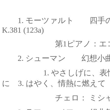
1.
モーツァルト
四手
K.381 (123a)
第
1ピアノ：エ
2.
シューマン 幻想小曲集
1. やさしげに、
に 3.
はやく、情熱に燃えて
チェロ： ミシ