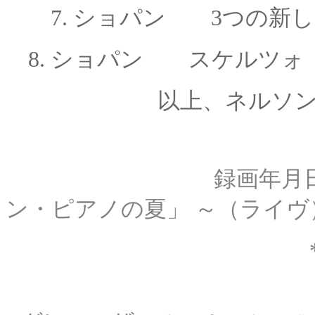
7.
ショパン
3つの新
8.
ショパン スケルツォ
以上、ネルソ
録画年月
ン・ピアノの夏」 ～
（ライヴ
* 199
収録場