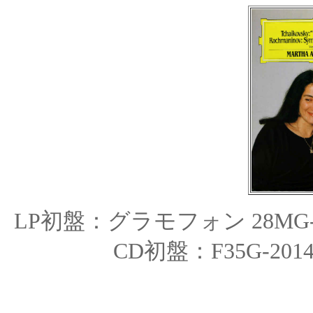
LP初盤：グラモフォン 28MG-0
CD初盤：
F35G-201