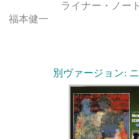
ライナー・ノー
福本健一
別ヴァージョン: 