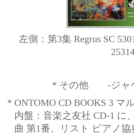
左側：第3集 Regrus SC 5
2531
* その他 -ジャ
*
ONTOMO CD BOOKS 
内盤：音楽之友社 CD-1 に
曲 第1番、リスト ピアノ協奏