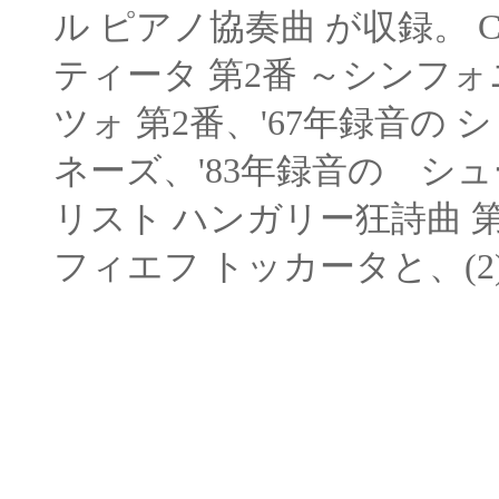
ル ピアノ協奏曲 が収録。
C
ティータ
第
2番 ～シンフォ
ツォ 第2番、'67年録音の
シ
ネーズ、
'83年録音の シ
リスト ハンガリー狂詩曲 
フィエフ
トッカータと、(2