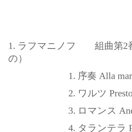
1.
ラフマニノフ 組曲第
2
の）
1. 序奏 Alla mar
2. ワルツ Prest
3. ロマンス Andant
4. タランテラ Pre