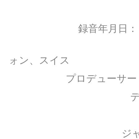
録音年月日
録音場
ォン、スイス
プロデューサ
ディレク
録音技
ジャケット