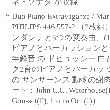
ネ・ソナタ が収録
*
Duo Piano Extravaganza / Mar
PHILIPS 446 557-2
（
2枚組
ンダンテと5つの変奏曲、(1)
ピアノとパーカッションとオ
年録音
の ドビュッシー 白と
ク2台のピアノとパーカッ
の サンサーンス 動物の謝肉
ート：
John C.G. Waterhouse(
Gousset(F),
Laura Och(I)）