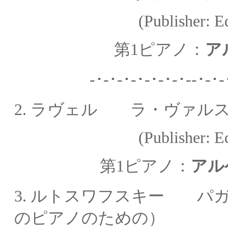
(Publisher: Ed. Guthei
第
1ピアノ：
ア
-･-･-･-･-･-･-･
2.
ラヴェル ラ・ヴァル
(Publisher: Ed. Duran
第1ピアノ：
アル
3.
ルトスワフスキー パガ
のピアノのための）