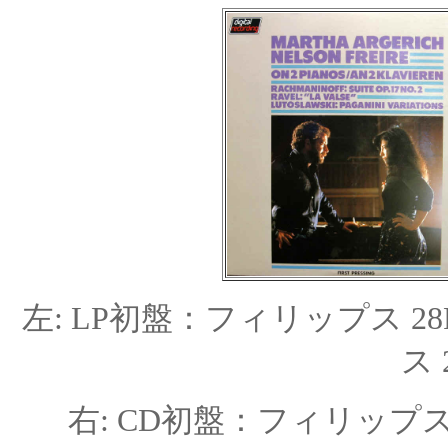
左: LP
初盤：
フィリップス 28P
ス 
右: CD初盤：
フィリップ