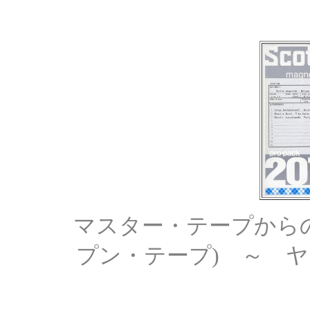
マスター・テープからの直接コ
プン・テープ) ～ 