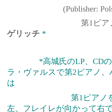
(Publisher: Polskie W
第
1ピア
ゲリッチ
*
*高城氏のLP、CDの
ラ・ヴァルスで第2ピアノ、
は
第1ピアノ
左、フレイレが向かって右