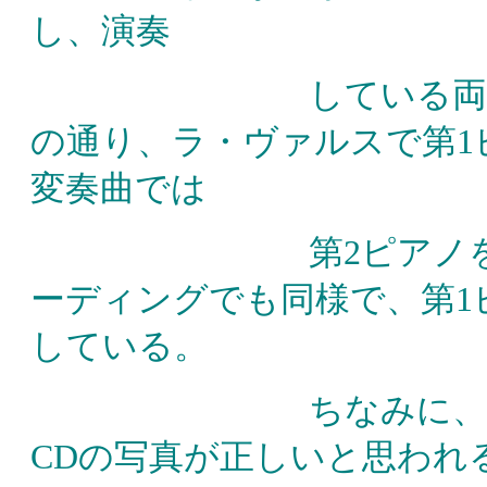
し、演奏
している両者によれ
の通り
、ラ・ヴァルスで第1
変奏曲では
第2ピアノ
ーディングでも同様で、第1
している。
ちなみに、LPのジ
CDの写真が正しいと思われ