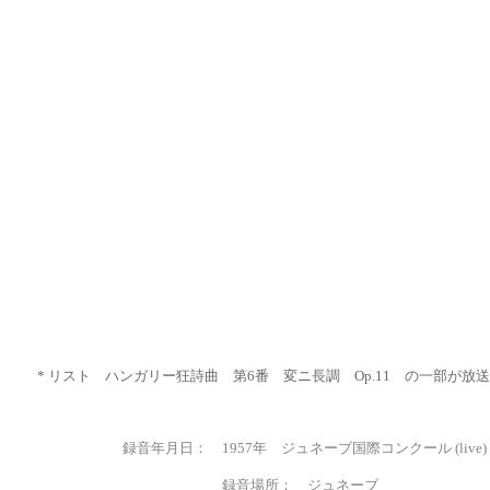
*
リスト
ハンガリー狂詩曲 第6番 変ニ長調 Op.11 の一部が放
録音年月日： 1957年 ジュネーブ国際コンクール (live)
録音場所： ジュネーブ