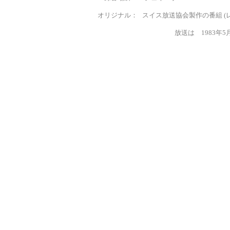
オリジナル： スイス放送協会製作の番組 (レコ
放送は 1983年5月17日 