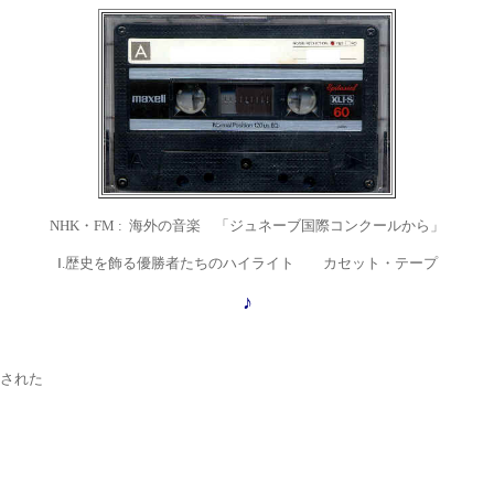
NHK・FM :
海外の音楽 「ジュネーブ国際コンクールから」
Ⅰ.
歴史を飾る優勝者たちのハイライト カセット・テープ
♪
送された