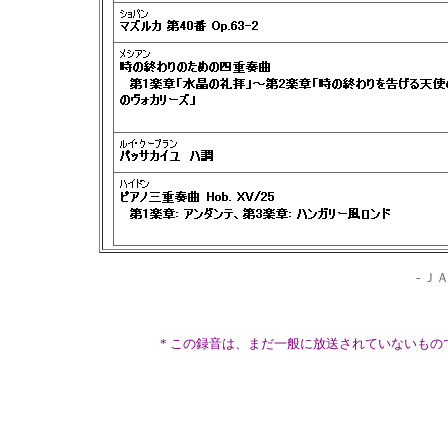
- ＪＡ
* この録音は、まだ一般に放送されていないも