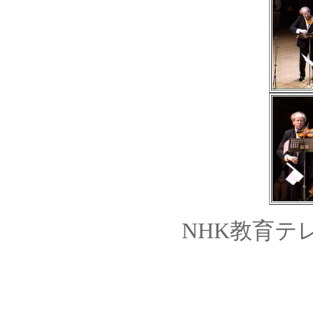
NHK教育テレ