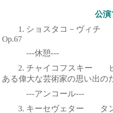
公演
1.
ショスタコ－ヴィ
Op.67
---休憩---
2.
チャイコフスキー
ある偉大な芸術家の思い出の
---アンコール---
3.
キーセヴェター タ