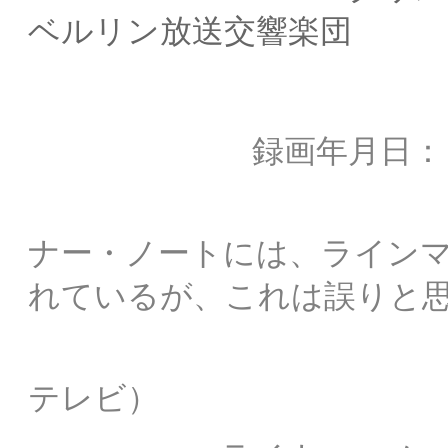
ベルリン放送交響楽団
録画年月日： 1981
録画場所： 
ナー・ノートには、ライン
れているが、これは誤りと
製作： ZD
テレビ）