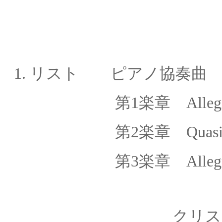
1.
リスト ピアノ協奏曲 
第1楽章 Allegro
第
2
楽章
Quasi
第
3
楽章
Alleg
クリストフ・フォ