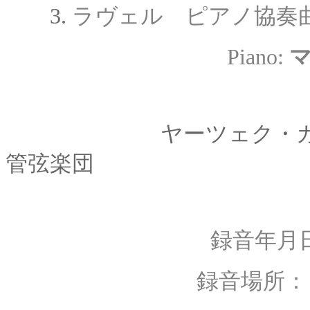
3.
ラヴェル ピアノ協奏
Piano:
ヤーツェク・
管弦楽団
録音年月日
録音場所