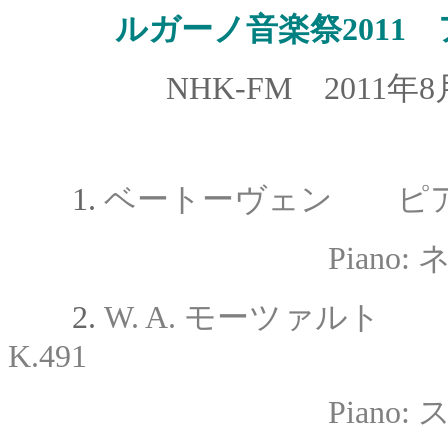
ルガーノ
音楽祭201
NHK-FM 2011年
1.
ベートーヴェン ピアノ
Pian
2.
W. A. モーツァル
K.491
Pian