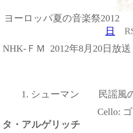
ヨーロッパ
夏の音楽祭201
日
RSI
NHK-ＦＭ 2012年8月2
1.
シューマン 民謡風の5つ
Cello:
ゴ
タ・アルゲリッチ