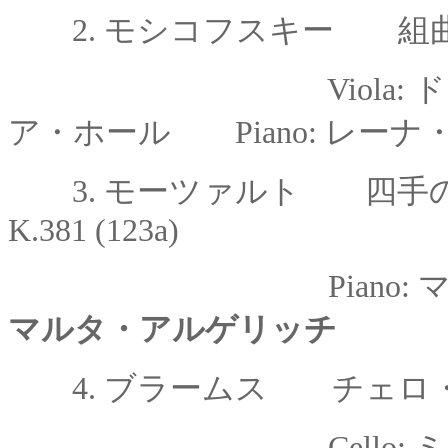
2.
モシコフスキー
組曲 o
Viol
ア・ホール Piano: レー
3.
モーツァルト 四手
K.381 (123a)
Pian
マルタ・アルゲリッチ
4.
ブラームス チェロ・ソ
Cello:
ミ