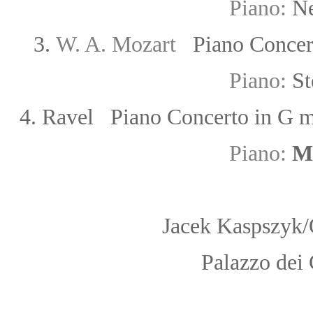
Piano:
Ne
3.
W. A. Mozart
Piano Concer
Piano:
St
4. Ravel Piano Concerto in G m
Piano:
M
Jacek
Kaspszyk/
Palazzo dei