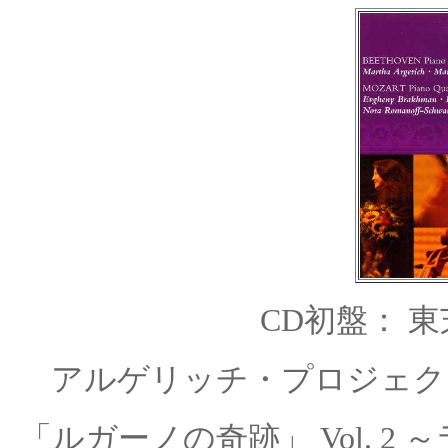
CD
初盤： 東芝
アルゲリッチ・プロジェク
「ルガーノの奇跡」 Vol. 