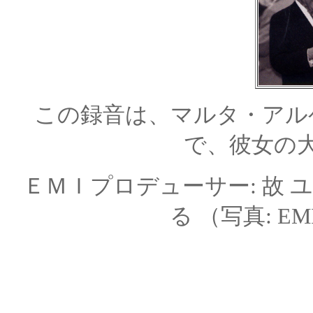
この録音は、マルタ・アル
で、彼女の
ＥＭＩプロデューサー: 故 
る （写真: EMI