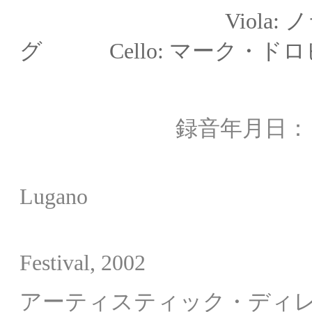
Viola: ノラ・
グ Cello:
マーク・ドロ
録音年月日
録音場所： Audito
Lugano
～ Martha Argeri
Festival, 2002
アーティスティック・ディ