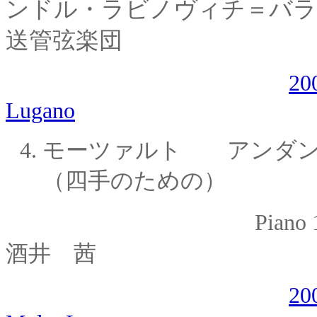
ンドル・
ラビノヴィチ＝バラ
送管弦楽団
20
Lugano
4.
モーツァルト アンダ
（四手のための）
Piano 1
酒井
茜
20