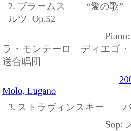
2.
ブラームス “愛の歌” 
ルツ Op.52
Piano
ラ・モンテーロ
ディエゴ・
送合唱団
20
Molo, Lugano
3.
ストラヴィンスキー バ
Sop: