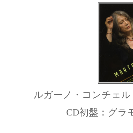
ルガーノ・コンチェ
CD初盤：グラモフ