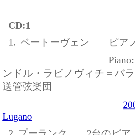
CD:1
1.
ベートーヴェン ピアノ
Piano
ンドル・
ラビノヴィチ＝バラ
送管弦楽団
2
Lugano
2.
プーランク 2台のピア