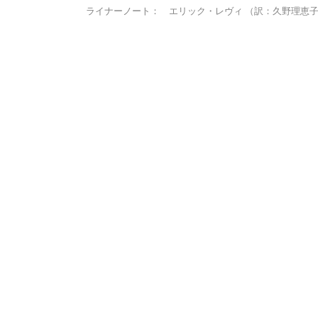
ライナーノート： エリック・レヴィ （訳：久野理恵子