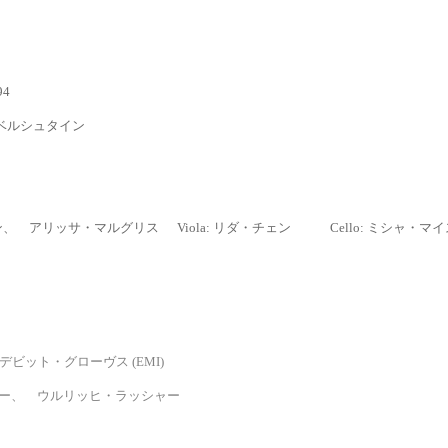
4
ルベルシュタイン
、 アリッサ・マルグリス Viola: リダ・チェン
Cello: ミシャ・マ
ト・グローヴス (EMI)
 ウルリッヒ・ラッシャー