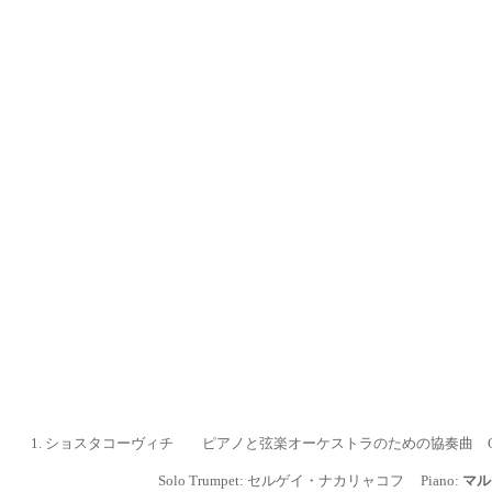
1.
ショスタコーヴィチ ピアノと弦楽オーケストラのための協奏曲
Solo Trumpet: セルゲイ・ナカリャコフ Piano:
マル