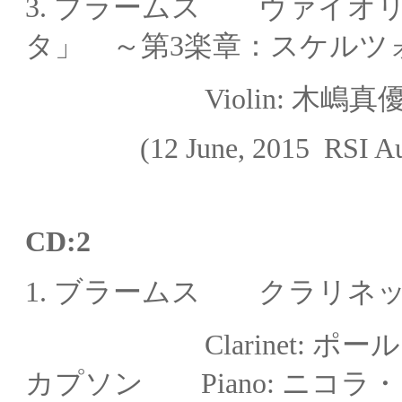
3.
ブラームス ヴァイオリ
タ」 ～第3楽章：スケルツ
Violin: 木嶋真
(12 June, 2015
RSI Au
CD:2
1.
ブラームス クラリネット
Clarinet
: ポ
カプソン
Piano: ニコラ