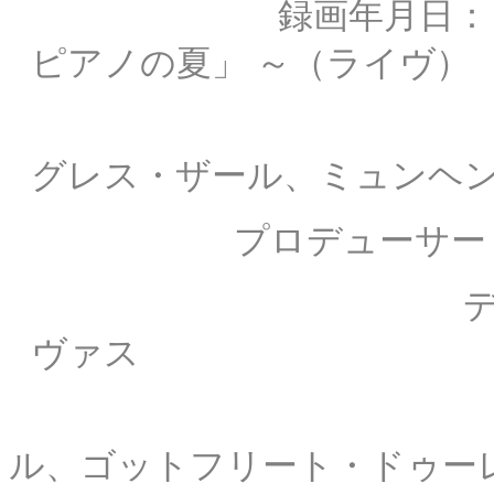
録画年月日
ピアノの夏」 ～
（ライヴ）
収録場
グレス・ザール、ミュンヘ
プロデューサ
ディレクター：
ヴァス
技師
ル、ゴットフリート・ドゥー