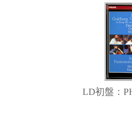
LD初盤：
P