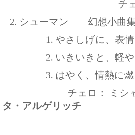
チェロ：ミシャ
2. シューマン 幻想小
1. やさしげに、表
2. いきいきと、軽
3. はやく、情熱に
チェロ： ミシ
タ・アルゲリッチ