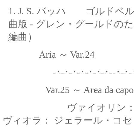
1.
J. S. バッハ ゴルドベ
曲版
- グレン・グールドの
編曲）
Aria ～ Var.24
-･-･-･-･-･-･-･--
Var.25 ～ Area da capo
ヴァイオリン：
ヴィオラ： ジェラール・コセ