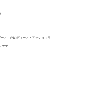
)
ノ (Vla)ディーノ・アッショッラ、
リッチ