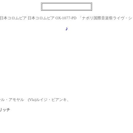
日本コロムビア
日本コロムビア OX-1077-PD
「ナポリ国際音楽祭ライヴ・シ
♪
・アモヤル (Vla)ルイジ・ビアンキ、
リッチ