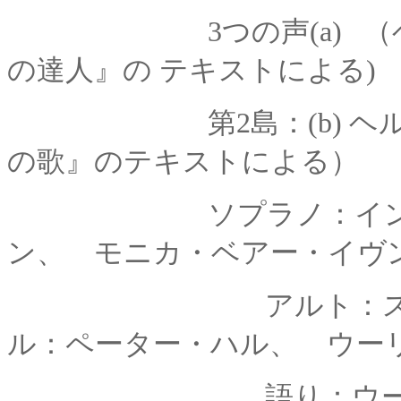
3つの声(a)
の達人』の
テキストによる)
第
2島：(b)
の歌』の
テキストによる）
ソプラノ：イ
ン
、
モニカ・ベアー・イヴ
アルト：スザンヌ
ル：ペーター・ハル、 ウー
語り：ウーリケ・ク