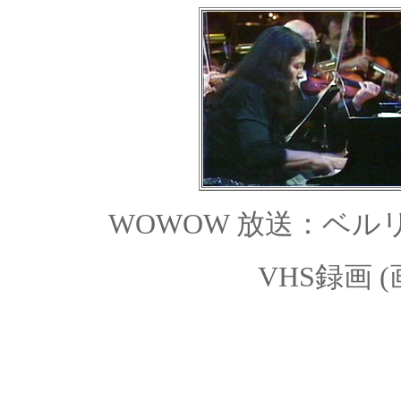
WOWOW 放送：ベルリ
VHS録画 