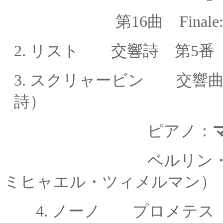
第16曲 Finale: Alle
2.
リスト 交響詩 第5番 
3.
スクリャービン 交響曲
詩）
ピアノ：
ベルリン・ジングア
ミヒャエル・ツィメルマン）
4.
ノーノ プロメテス