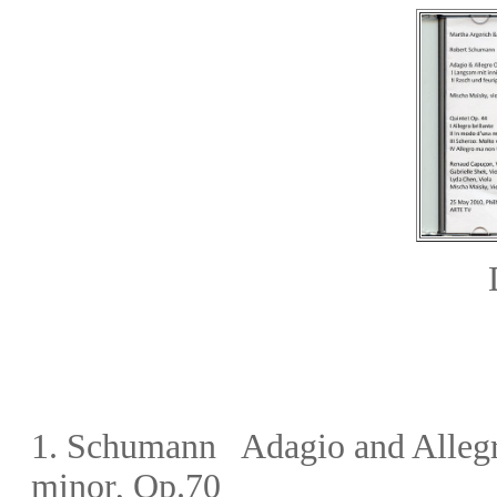
1.
Schumann Adagio and Allegro 
minor, Op.70