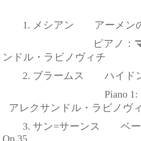
1.
メシアン アーメン
ピアノ：
ンドル・
ラビノヴィチ
2.
ブラームス ハイド
Piano 1:
アレクサンドル・
ラビノヴ
3.
サン=サーンス
ベート
Op.35