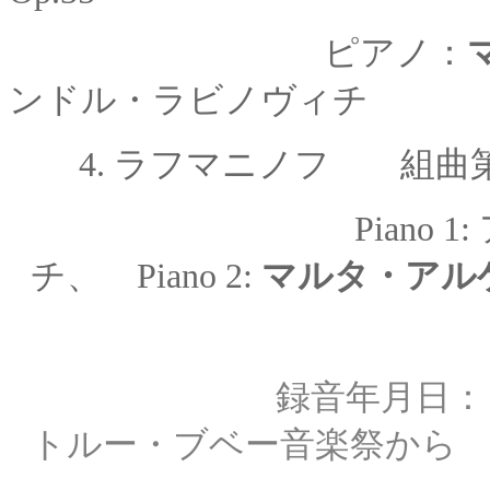
ピアノ：
ンドル・
ラビノヴィチ
4.
ラフマニノフ 組曲
Piano 1:
チ
、 Piano 2:
マルタ・アル
録音年月日： 1991
トルー・ブベー音楽祭から