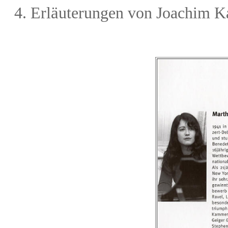
ä
4. Erl
uterungen von Joachim Ka