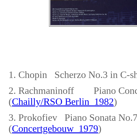
1. Chopin Scherzo No.3 in C-sh
2. Rachmaninoff Piano Conce
(
Chailly/RSO Berlin 1982
)
3.
Prokofiev Piano Sonata No.7 
(
Concertgebouw 1979
)