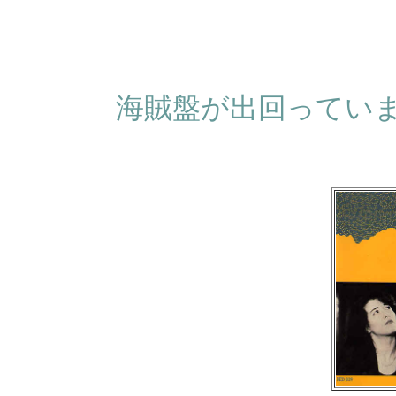
海賊盤が出回ってい