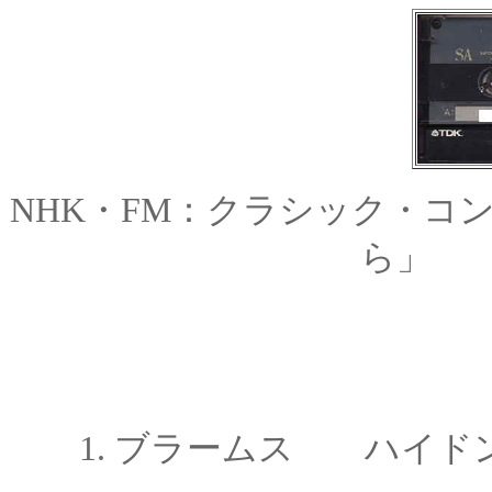
NHK・FM：クラシック・コ
ら」 
1.
ブラームス ハイド