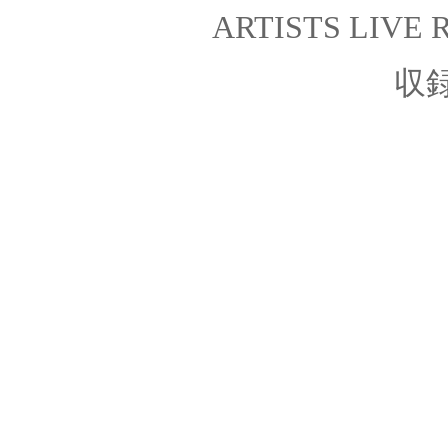
ARTISTS LIVE 
収