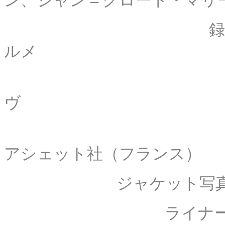
ン、ジャン＝クロード・マリ
録音技師： ジ
ルメ
編集： ドミ
ヴ
原盤
アシェット社（フランス）
ジャケット写真： 
ライナー・ノート