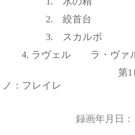
1. 水の精
2. 絞首台
3. スカルボ
4.
ラヴェル ラ・ヴァ
第1ピア
ノ：フレイレ
録画年月日