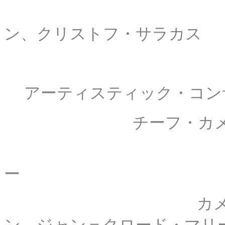
フローレン
ン、クリストフ・サラカス
脚本： イン
アーティスティック・コン
チーフ・カメラマン
カメラ： ア
ー
カメラ補助： 