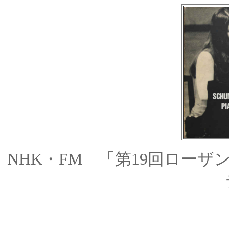
NHK・FM 「第19回ローザン