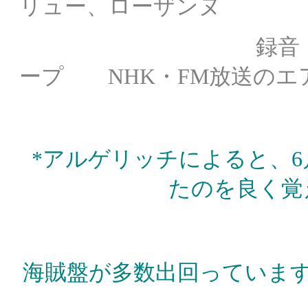
リュー、ローザンヌ
録音： スイス
ープ NHK・FM放送のエ
*アルゲリッチによると、6
たのを良く覚
海賊盤が多数出回っていま