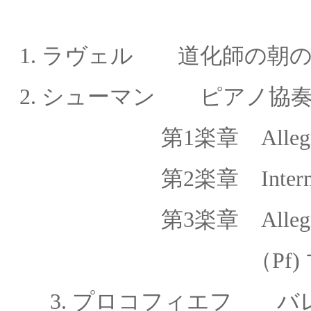
1.
ラヴェル 道化師の朝の
2.
シューマン ピアノ協
第1楽章
Alleg
第2楽章
Inter
第
3
楽章
Alleg
（Pf) マルタ
3.
プロコフィエフ バレ