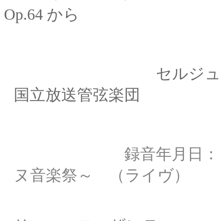
Op.64 から
セルジュ
国立放送管弦楽団
録音年月日： 19
ヌ音楽祭
～ （ライヴ）
録音場所： 