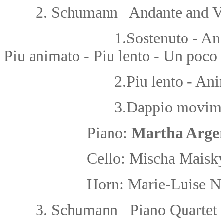
2.
Schumann Andante and Var
1.Sostenuto - An
Piu animato - Piu lento - Un poco 
2.Piu lento - An
3.Dappio movime
Piano:
Martha Arge
Cello: Mischa Mais
Horn: Marie-Luise 
3.
Schumann Piano Quartet i