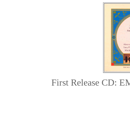
First Release CD:
EM