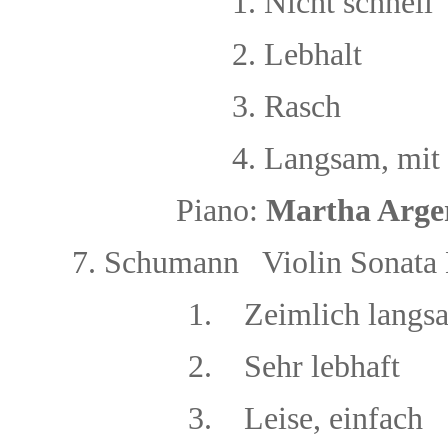
1. Nicht schnell
2. Lebhalt
3. Rasch
4. Langsam, mit
Piano:
Martha Arge
7.
Schumann Violin Sonata 
1.
Zeimlich langs
2. Sehr lebhaft
3.
Leise, einfach