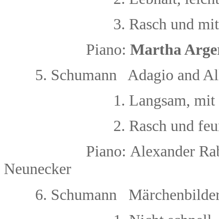
3. Rasch und mit
Piano:
Martha Arge
5.
Schumann Adagio and Alle
1. Langsam, mit
2. Rasch und feu
Piano:
Alexander Ra
Neunecker
ä
6.
Schumann M
rchenbilde