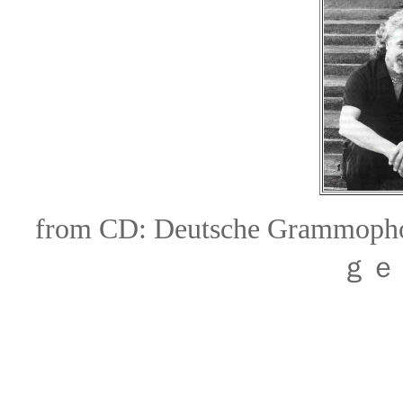
from CD:
Deutsche Grammop
ｇｅ