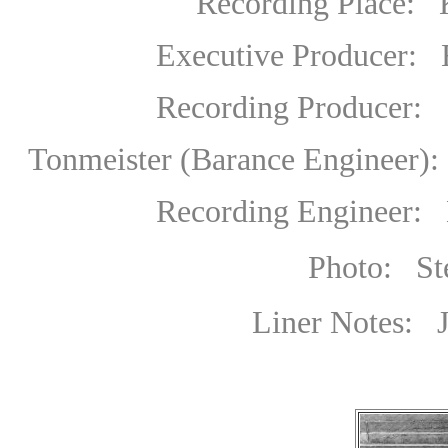
Recording Place: Koninkl
Executive Producer
:
E
Recording Producer
: 
Tonmeister (Barance Engineer):
Recording Engineer: Kl
Photo:
S
Liner Notes: 