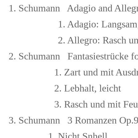
1. Schumann Adagio and Alleg
1. Adagio: Langsam
2. Allegro: Rasch und 
2.
Schumann Fantasiestrücke fo
1. Zart und mit Ausd
2. Lebhalt, leicht
3.
Rasch und mit Feu
3.
Schumann 3 Romanzen
Op.9
1. Nicht Snhell