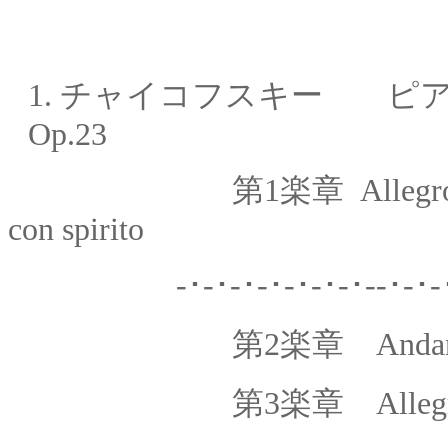
1.
チャイコフスキー ピア
Op.23
第1楽章
Allegr
con spirito
-･-･-･-･-･-･-･
第2楽章
Andan
第
3
楽章
Alleg