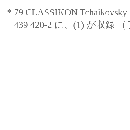
*
79 CLASSIKON Tchaikovsky
439 420-2 に、(1) が収録
（