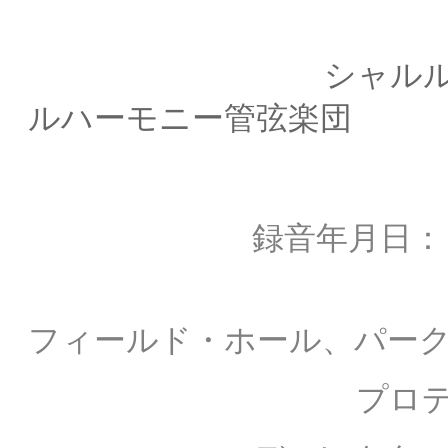
シャルル・デュト
ルハーモニー管弦楽団
録音年月日
録音場所： 
フィールド・ホール、パー
プロデュー