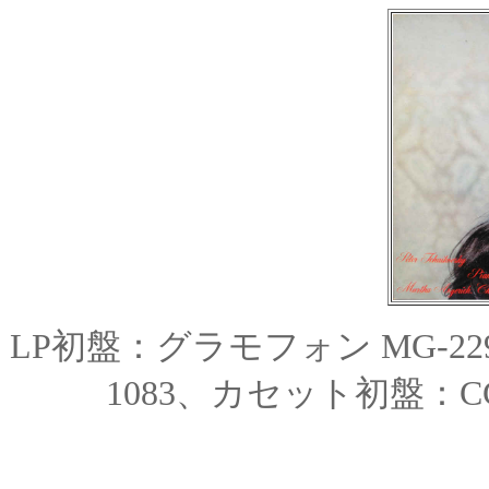
LP初盤：グラモフォン MG-22
1083、カセット
初盤
：C