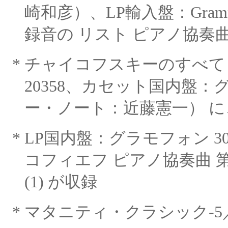
崎和彦）、LP輸入盤：
Gram
録音の リスト ピアノ協奏曲
*
チャイコフスキーのすべて
20358、カセット国内盤：
ー・ノート：近藤憲一） に、
*
LP国内盤：グラモフォン 30M
コフィエフ ピアノ協奏曲
(1) が収録
*
マタニティ・クラシック
-