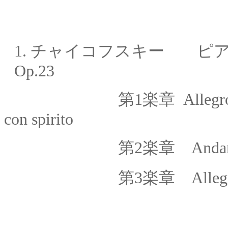
1.
チャイコフスキー ピア
Op.23
第1楽章
Allegr
con spirito
第2楽章
Andan
第
3
楽章
Alleg