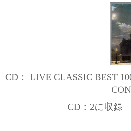
CD： LIVE CLASSIC BEST 1
CON
CD：2に収録