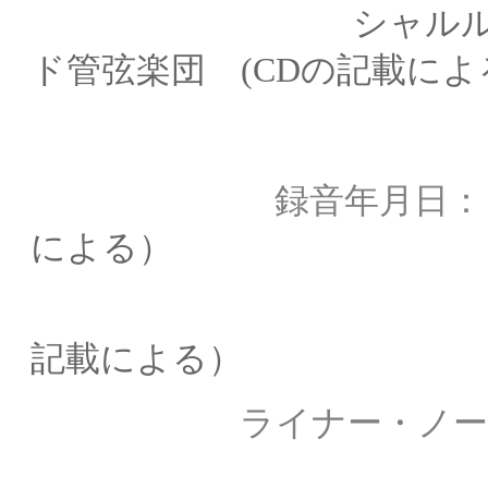
シャルル・デュト
ド管弦楽団
(CDの記載によ
録音年月日
による）
録音場所：
記載による）
ライナー・ノー