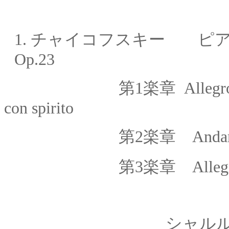
1.
チャイコフスキー ピア
Op.23
第1楽章
Allegr
con spirito
第2楽章
Andan
第
3
楽章
Alleg
シャルル・デュト