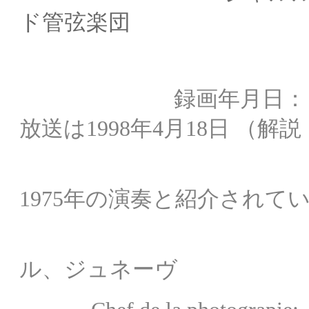
ド管弦楽団
録画年月日
放送は1998年4月18日 （解
*放
1975年の演奏と紹介され
録音場所： 
ル、ジュネーヴ