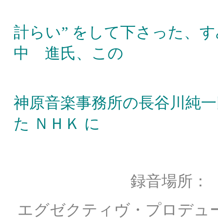
録音に際し
計らい” をして下さった、
中 進氏、この
プロジェク
神原音楽事務所の長谷川純一
た ＮＨＫ に
謝辞が述べ
録音場所： すみだ
エグゼクティヴ・プロデュ