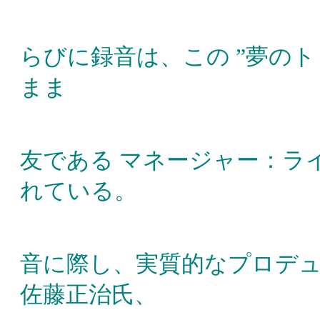
らびに録音は、この ”夢のト
まま
病のため急
友である マネージャー：ラ
れている。
また、こ
音に際し、実質的なプロデ
佐藤正治氏、