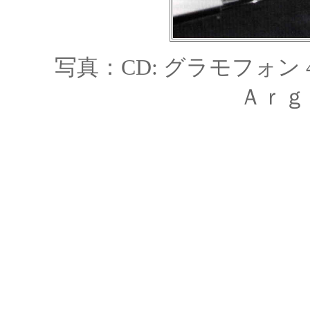
写真：CD:
グラモフォン 459
Ａｒｇ