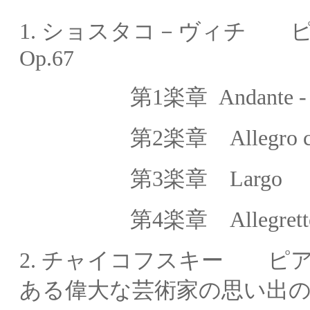
1. ショスタコ－ヴィチ
Op.67
第1楽章 Andante - M
第2楽章
Allegro 
第3楽章
Largo
第4楽章
Allegret
2.
チャイコフスキー
ピ
ある偉大な芸術家の思い出