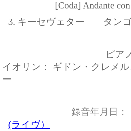
[Coda] Andante con mol
3. キーセヴェター タン
ピアノ： マルタ
イオリン： ギドン・クレメル
ー
録音年月日
(ライヴ）