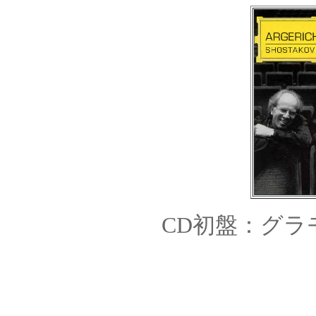
CD初盤：グラモフ